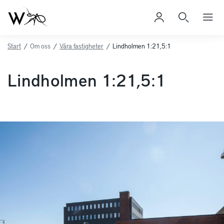
Start
/
Om oss
/
Våra fastigheter
/
Lindholmen 1:21,5:1
Lindholmen 1:21,5:1