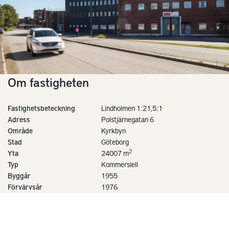
Om fastigheten
Fastighetsbeteckning
Lindholmen 1:21,5:1
Adress
Polstjärnegatan 6
Område
Kyrkbyn
Stad
Göteborg
2
Yta
24007 m
Typ
Kommersiell
Byggår
1955
Förvärvsår
1976