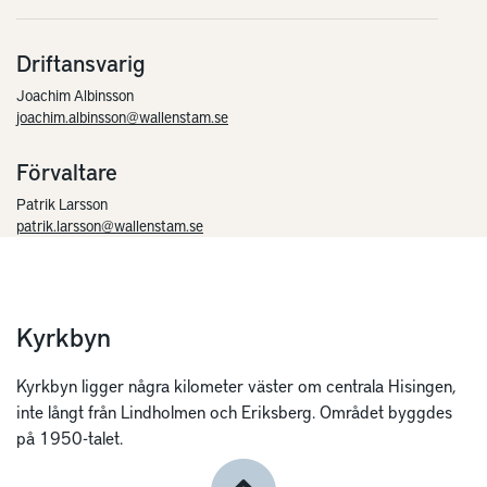
Driftansvarig
Joachim Albinsson
joachim.albinsson@wallenstam.se
Förvaltare
Patrik Larsson
patrik.larsson@wallenstam.se
Kyrkbyn
Kyrkbyn ligger några kilometer väster om centrala Hisingen,
inte långt från Lindholmen och Eriksberg. Området byggdes
på 1950-talet.