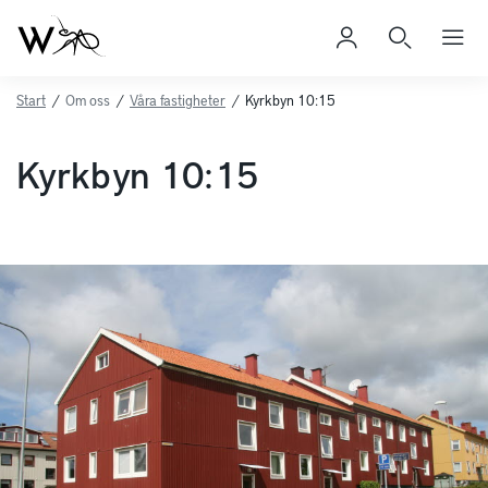
Start
/
Om oss
/
Våra fastigheter
/
Kyrkbyn 10:15
Kyrkbyn 10:15