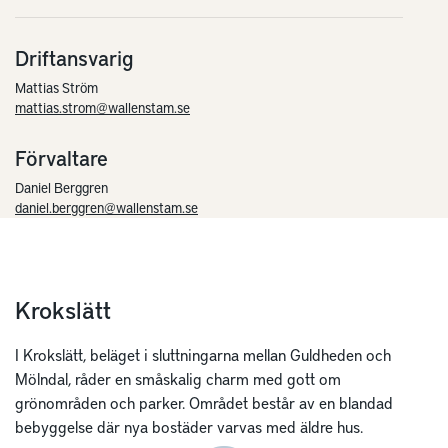
Driftansvarig
Mattias Ström
mattias.strom@wallenstam.se
Förvaltare
Daniel Berggren
daniel.berggren@wallenstam.se
Krokslätt
I Krokslätt, beläget i sluttningarna mellan Guldheden och
Mölndal, råder en småskalig charm med gott om
grönområden och parker. Området består av en blandad
bebyggelse där nya bostäder varvas med äldre hus.