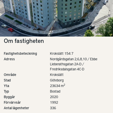
Om fastigheten
Fastighetsbeteckning
Krokslätt 154:7
Adress
Nordgårdsgatan 2,6,8,10 / Ebbe
Lieberathsgatan 2A-D /
Fredriksdalsgatan 4C-D
Område
Krokslätt
Stad
Göteborg
2
Yta
23634 m
Typ
Bostad
Byggår
2020
Förvärvsår
1992
Antal lägenheter
336