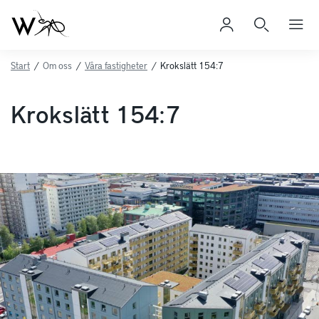
Start
/
Om oss
/
Våra fastigheter
/
Krokslätt 154:7
Krokslätt 154:7