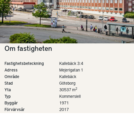
Om fastigheten
Fastighetsbeteckning
Kallebäck 3:4
Adress
Mejerigatan 1
Område
Kallebäck
Stad
Göteborg
2
Yta
30537 m
Typ
Kommersiell
Byggår
1971
Förvärvsår
2017