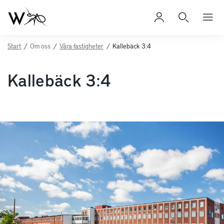
Start
/
Om oss
/
Våra fastigheter
/
Kallebäck 3:4
Kallebäck 3:4