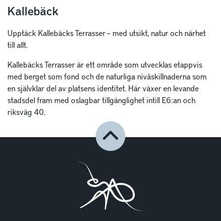
Kallebäck
Upptäck Kallebäcks Terrasser – med utsikt, natur och närhet
till allt.
Kallebäcks Terrasser är ett område som utvecklas etappvis
med berget som fond och de naturliga nivåskillnaderna som
en självklar del av platsens identitet. Här växer en levande
stadsdel fram med oslagbar tillgänglighet intill E6:an och
riksväg 40.