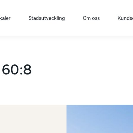
kaler
Stadsutveckling
Om oss
Kundse
 60:8