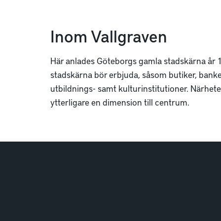
Inom Vallgraven
Här anlades Göteborgs gamla stadskärna år 16
stadskärna bör erbjuda, såsom butiker, banker
utbildnings- samt kulturinstitutioner. Närhe
ytterligare en dimension till centrum.