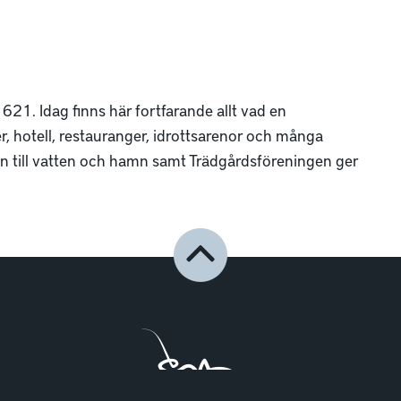
21. Idag finns här fortfarande allt vad en
, hotell, restauranger, idrottsarenor och många
ten till vatten och hamn samt Trädgårdsföreningen ger