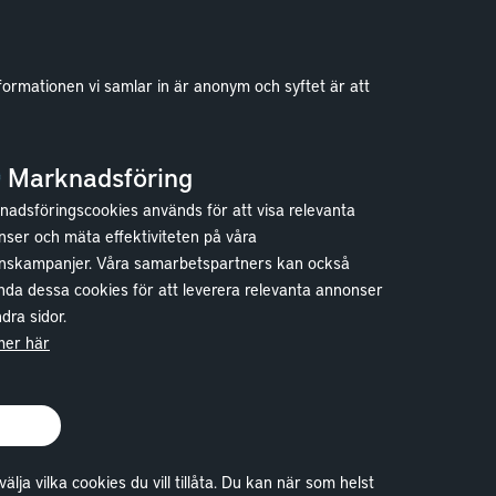
formationen vi samlar in är anonym och syftet är att
Kontakt
Kundservice
Marknadsföring
Göteborg
adsföringscookies används för att visa relevanta
Stockholm
ser och mäta effektiviteten på våra
nskampanjer. Våra samarbetspartners kan också
da dessa cookies för att leverera relevanta annonser
dra sidor.
mer här
a vilka cookies du vill tillåta. Du kan när som helst