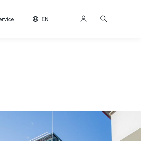
rvice
EN