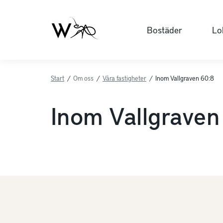
Bostäder
Lo
Start
/
Om oss
/
Våra fastigheter
/
Inom Vallgraven 60:8
Inom Vallgraven