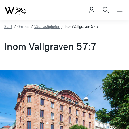
Start
/
Om oss
/
Våra fastigheter
/
Inom Vallgraven 57:7
Inom Vallgraven 57:7