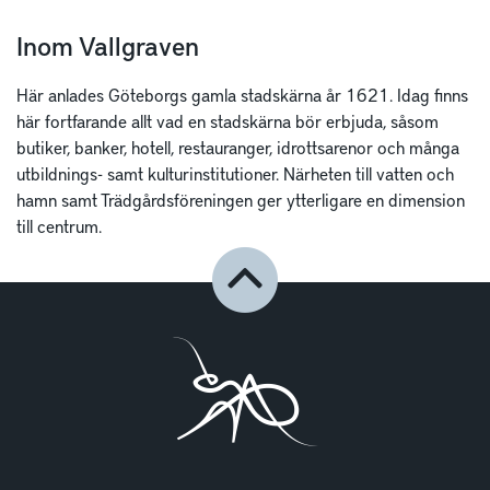
Inom Vallgraven
Här anlades Göteborgs gamla stadskärna år 1621. Idag finns
här fortfarande allt vad en stadskärna bör erbjuda, såsom
butiker, banker, hotell, restauranger, idrottsarenor och många
utbildnings- samt kulturinstitutioner. Närheten till vatten och
hamn samt Trädgårdsföreningen ger ytterligare en dimension
till centrum.