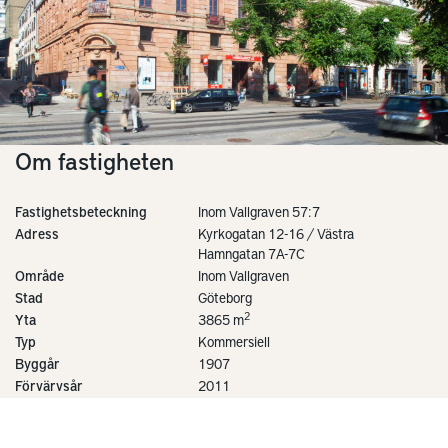
Om fastigheten
Fastighetsbeteckning
Inom Vallgraven 57:7
Adress
Kyrkogatan 12-16 / Västra
Hamngatan 7A-7C
Område
Inom Vallgraven
Stad
Göteborg
2
Yta
3865 m
Typ
Kommersiell
Byggår
1907
Förvärvsår
2011