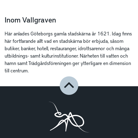
Inom Vallgraven
Här anlades Göteborgs gamla stadskärna år 1621. Idag finns
här fortfarande allt vad en stadskärna bör erbjuda, såsom
butiker, banker, hotell, restauranger, idrottsarenor och många
utbildnings- samt kulturinstitutioner. Närheten till vatten och
hamn samt Trädgårdsföreningen ger ytterligare en dimension
till centrum.