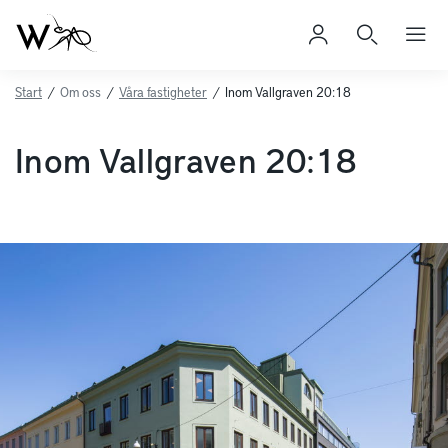
Start
/
Om oss
/
Våra fastigheter
/
Inom Vallgraven 20:18
Inom Vallgraven 20:18