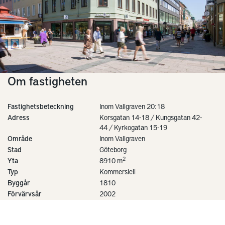
Om fastigheten
Fastighetsbeteckning
Inom Vallgraven 20:18
Adress
Korsgatan 14-18 / Kungsgatan 42-
44 / Kyrkogatan 15-19
Område
Inom Vallgraven
Stad
Göteborg
2
Yta
8910 m
Typ
Kommersiell
Byggår
1810
Förvärvsår
2002