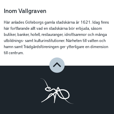
Inom Vallgraven
Här anlades Göteborgs gamla stadskärna år 1621. Idag finns
här fortfarande allt vad en stadskärna bör erbjuda, såsom
butiker, banker, hotell, restauranger, idrottsarenor och många
utbildnings- samt kulturinstitutioner. Närheten till vatten och
hamn samt Trädgårdsföreningen ger ytterligare en dimension
till centrum.