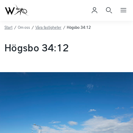
Start
/
Om oss
/
Våra fastigheter
/
Högsbo 34:12
Högsbo 34:12