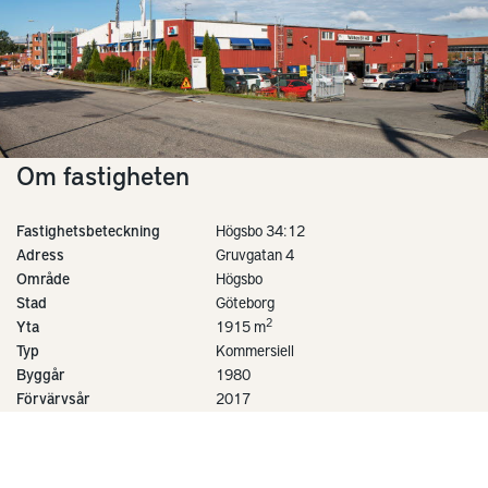
Om fastigheten
Fastighetsbeteckning
Högsbo 34:12
Adress
Gruvgatan 4
Område
Högsbo
Stad
Göteborg
2
Yta
1915 m
Typ
Kommersiell
Byggår
1980
Förvärvsår
2017