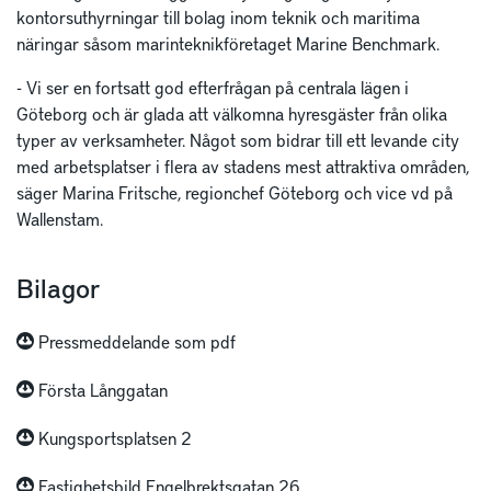
kontorsuthyrningar till bolag inom teknik och maritima
näringar såsom marinteknikföretaget Marine Benchmark.
- Vi ser en fortsatt god efterfrågan på centrala lägen i
Göteborg och är glada att välkomna hyresgäster från olika
typer av verksamheter. Något som bidrar till ett levande city
med arbetsplatser i flera av stadens mest attraktiva områden,
säger Marina Fritsche, regionchef Göteborg och vice vd på
Wallenstam.
Bilagor
Pressmeddelande som pdf
Första Långgatan
Kungsportsplatsen 2
Fastighetsbild Engelbrektsgatan 26