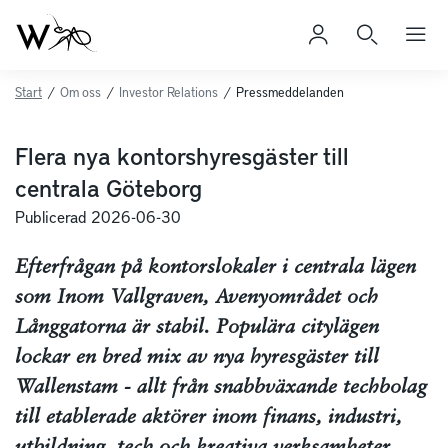
Start
/
Om oss
/
Investor Relations
/
Pressmeddelanden
Flera nya kontorshyresgäster till
centrala Göteborg
Publicerad 2026-06-30
Efterfrågan på kontorslokaler i centrala lägen
som Inom Vallgraven, Avenyområdet och
Långgatorna är stabil. Populära citylägen
lockar en bred mix av nya hyresgäster till
Wallenstam - allt från snabbväxande techbolag
till etablerade aktörer inom finans, industri,