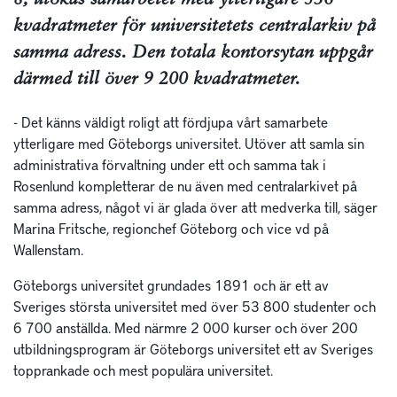
8, utökas samarbetet med ytterligare 536
kvadratmeter för universitetets centralarkiv på
samma adress. Den totala kontorsytan uppgår
därmed till över 9 200 kvadratmeter.
- Det känns väldigt roligt att fördjupa vårt samarbete
ytterligare med Göteborgs universitet. Utöver att samla sin
administrativa förvaltning under ett och samma tak i
Rosenlund kompletterar de nu även med centralarkivet på
samma adress, något vi är glada över att medverka till, säger
Marina Fritsche, regionchef Göteborg och vice vd på
Wallenstam.
Göteborgs universitet grundades 1891 och är ett av
Sveriges största universitet med över 53 800 studenter och
6 700 anställda. Med närmre 2 000 kurser och över 200
utbildningsprogram är Göteborgs universitet ett av Sveriges
topprankade och mest populära universitet.