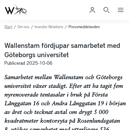
Start
/
Om oss
/
Investor Relations
/
Pressmeddelanden
Wallenstam fördjupar samarbetet med
Göteborgs universitet
Publicerad 2025-10-06
Samarbetet mellan Wallenstam och Göteborgs
universitet växer stadigt. Efter att ha tagit fem
nyrenoverade tentasalar i bruk på Första
Långgatan 16 och Andra Långgatan 19 i början
av året och tecknat avtal om drygt 5 000
kvadratmeter kontorsyta på Rosenlundsgatan