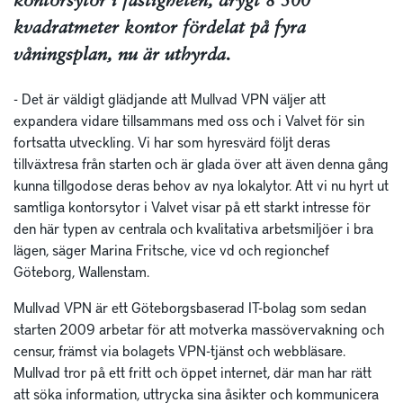
kontorsytor i fastigheten, drygt 8 500
kvadratmeter kontor fördelat på fyra
våningsplan, nu är uthyrda.
- Det är väldigt glädjande att Mullvad VPN väljer att
expandera vidare tillsammans med oss och i Valvet för sin
fortsatta utveckling. Vi har som hyresvärd följt deras
tillväxtresa från starten och är glada över att även denna gång
kunna tillgodose deras behov av nya lokalytor. Att vi nu hyrt ut
samtliga kontorsytor i Valvet visar på ett starkt intresse för
den här typen av centrala och kvalitativa arbetsmiljöer i bra
lägen, säger Marina Fritsche, vice vd och regionchef
Göteborg, Wallenstam.
Mullvad VPN är ett Göteborgsbaserad IT-bolag som sedan
starten 2009 arbetar för att motverka massövervakning och
censur, främst via bolagets VPN-tjänst och webbläsare.
Mullvad tror på ett fritt och öppet internet, där man har rätt
att söka information, uttrycka sina åsikter och kommunicera