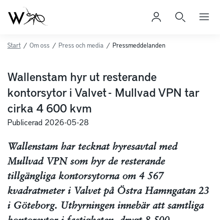
Start
/
Om oss
/
Press och media
/
Pressmeddelanden
Wallenstam hyr ut resterande
kontorsytor i Valvet - Mullvad VPN tar
cirka 4 600 kvm
Publicerad 2026-05-28
Wallenstam har tecknat hyresavtal med
Mullvad VPN som hyr de resterande
tillgängliga kontorsytorna om 4 567
kvadratmeter i Valvet på Östra Hamngatan 23
i Göteborg. Uthyrningen innebär att samtliga