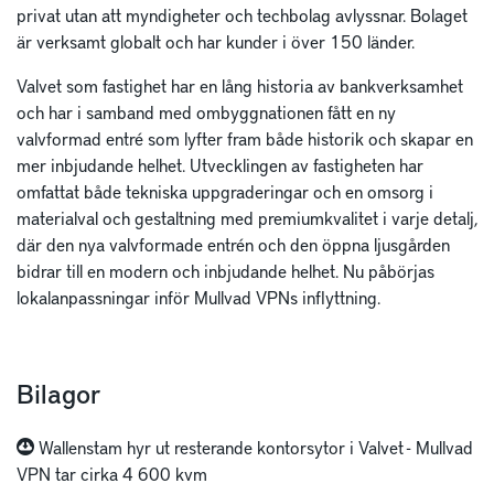
privat utan att myndigheter och techbolag avlyssnar. Bolaget
är verksamt globalt och har kunder i över 150 länder.
Valvet som fastighet har en lång historia av bankverksamhet
och har i samband med ombyggnationen fått en ny
valvformad entré som lyfter fram både historik och skapar en
mer inbjudande helhet. Utvecklingen av fastigheten har
omfattat både tekniska uppgraderingar och en omsorg i
materialval och gestaltning med premiumkvalitet i varje detalj,
där den nya valvformade entrén och den öppna ljusgården
bidrar till en modern och inbjudande helhet. Nu påbörjas
lokalanpassningar inför Mullvad VPNs inflyttning.
Bilagor
Wallenstam hyr ut resterande kontorsytor i Valvet - Mullvad
VPN tar cirka 4 600 kvm