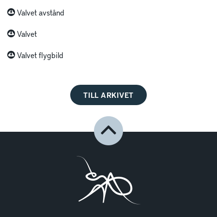
Valvet avstånd
Valvet
Valvet flygbild
TILL ARKIVET