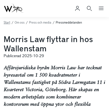
Start
/
Om oss
/
Press och media
/
Pressmeddelanden
Morris Law flyttar in hos
Wallenstam
Publicerad 2025-10-29
Affärsjuridiska byrån Morris Law har tecknat
hyresavtal om 1 500 kvadratmeter i
Wallenstams fastighet på Södra Larmgatan 11 i
Kvarteret Victoria, Göteborg. Här skapas en
modern arbetsplats som kombinerar
kontorsrum med öppna ytor och flexibla