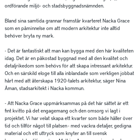
ordförande miljö- och stadsbyggnadsnämnden.
Bland sina samtida grannar framstår kvarteret Nacka Grace
som en påminnelse om att modern arkitektur inte alltid
behöver bryta ny mark.
- Det är fantastiskt att man kan bygga med den här kvaliteten
idag. Det är en påkostad byggnad med all den kvalitet och
detaljrikedom som behövs för att skapa intressant arkitektur.
Och en särskild eloge till alla inblandade som verkligen jobbat
hårt med att återskapa 1920-talets arkitektur, säger Nina
Åman, stadsarkitekt i Nacka kommun.
- Att Nacka Grace uppmärksammas på det här sättet är ett
fint kvitto på det engagemang och den omsorg vi lagt i
projektet. Vi har velat skapa ett kvarter som både håller över
tid och tillför något till platsen - med vackra detaljer, gedigna
material och ett uttryck som knyter an till svensk