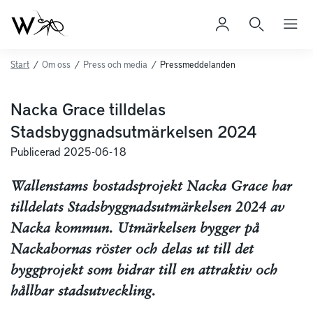
Start
/
Om oss
/
Press och media
/
Pressmeddelanden
Nacka Grace tilldelas
Stadsbyggnadsutmärkelsen 2024
Publicerad 2025-06-18
Wallenstams bostadsprojekt Nacka Grace har
tilldelats Stadsbyggnadsutmärkelsen 2024 av
Nacka kommun. Utmärkelsen bygger på
Nackabornas röster och delas ut till det
byggprojekt som bidrar till en attraktiv och
hållbar stadsutveckling.