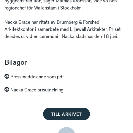
byggnadstradition, säger Mathias Aronsson, vice vd och
regionchef för Wallenstam i Stockholm.
Nacka Grace har ritats av Brunnberg & Forshed
Arkitektkontor i samarbete med Liljewall Arkitekter. Priset
delades ut vid en ceremoni i Nacka stadshus den 18 juni.
Bilagor
Pressmeddelande som pdf
Nacka Grace prisutdelning
TILL ARKIVET