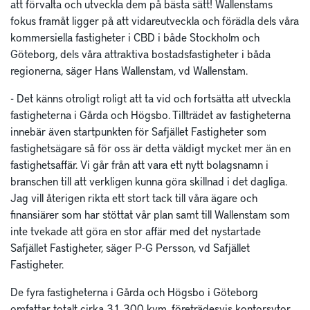
att förvalta och utveckla dem på bästa sätt! Wallenstams
fokus framåt ligger på att vidareutveckla och förädla dels våra
kommersiella fastigheter i CBD i både Stockholm och
Göteborg, dels våra attraktiva bostadsfastigheter i båda
regionerna, säger Hans Wallenstam, vd Wallenstam.
- Det känns otroligt roligt att ta vid och fortsätta att utveckla
fastigheterna i Gårda och Högsbo. Tillträdet av fastigheterna
innebär även startpunkten för Safjället Fastigheter som
fastighetsägare så för oss är detta väldigt mycket mer än en
fastighetsaffär. Vi går från att vara ett nytt bolagsnamn i
branschen till att verkligen kunna göra skillnad i det dagliga.
Jag vill återigen rikta ett stort tack till våra ägare och
finansiärer som har stöttat vår plan samt till Wallenstam som
inte tvekade att göra en stor affär med det nystartade
Safjället Fastigheter, säger P-G Persson, vd Safjället
Fastigheter.
De fyra fastigheterna i Gårda och Högsbo i Göteborg
omfattar totalt cirka 31 300 kvm, företrädesvis kontorsytor,