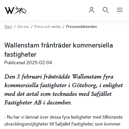
Start
/
Om oss
/
Press och media
/
Pressmeddelanden
Wallenstam frånträder kommersiella
fastigheter
Publicerad 2025-02-04
Den 3 februari frånträdde Wallenstam fyra
kommersiella fastigheter i Göteborg, i enlighet
med det avtal som tecknades med Safjället
Fastigheter AB i december.
- Nu har vi lämnat över dessa fyra fastigheter med tillhörande
utvecklingsmöjligheter till Safjället Fastigheter, som kommer