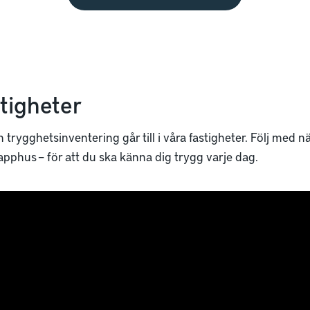
tigheter
trygghetsinventering går till i våra fastigheter. Följ med när
trapphus – för att du ska känna dig trygg varje dag.