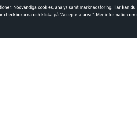
ioner: Nödvändiga cookies, analys samt marknadsföring. Här kan du välj
 ur checkboxarna och klicka på "Acceptera urval". Mer information o
Lokaler
Wallenstam
Lediga lokaler
Investor Relations
Kund hos Wallenstam
Finansiella rapporter
Vanliga frågor
Sök fakturamottagare
Våra områden
Våra fastigheter
Kontakta lokalansvariga
Hållbarhet
Jobba hos oss