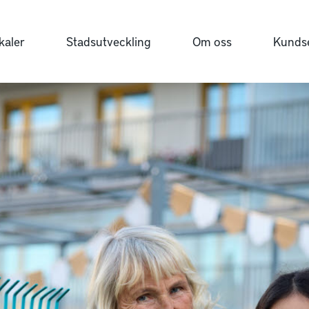
kaler
Stadsutveckling
Om oss
Kundse