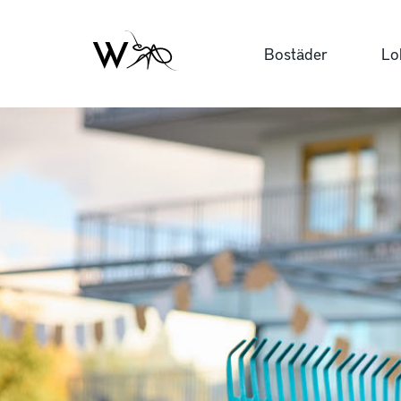
Bostäder
Lo