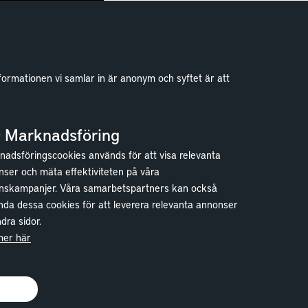
formationen vi samlar in är anonym och syftet är att
Marknadsföring
adsföringscookies används för att visa relevanta
ser och mäta effektiviteten på våra
nskampanjer. Våra samarbetspartners kan också
da dessa cookies för att leverera relevanta annonser
dra sidor.
mer här