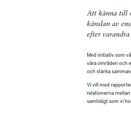
Att känna till
känslan av ens
efter varandra
Med initiativ som vå
våra områden och en
och stärka sammanh
Vi vill med rapport
relationerna mellan 
samtidigt som vi hop