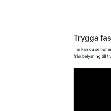
Trygga fas
Här kan du se hur en 
från belysning till 