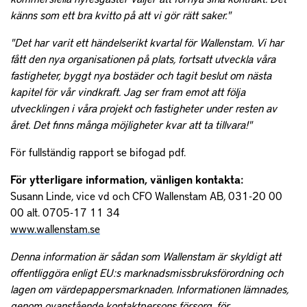
känns som ett bra kvitto på att vi gör rätt saker."
"Det har varit ett händelserikt kvartal för Wallenstam. Vi har
fått den nya organisationen på plats, fortsatt utveckla våra
fastigheter, byggt nya bostäder och tagit beslut om nästa
kapitel för vår vindkraft. Jag ser fram emot att följa
utvecklingen i våra projekt och fastigheter under resten av
året. Det finns många möjligheter kvar att ta tillvara!"
För fullständig rapport se bifogad pdf.
För ytterligare information, vänligen kontakta:
Susann Linde, vice vd och CFO Wallenstam AB, 031-20 00
00 alt. 0705-17 11 34
www.wallenstam.se
Denna information är sådan som Wallenstam är skyldigt att
offentliggöra enligt EU:s marknadsmissbruksförordning och
lagen om värdepappersmarknaden. Informationen lämnades,
genom ovanstående kontaktpersons försorg, för