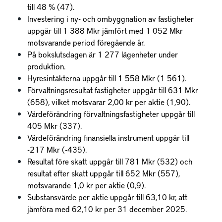
till 48 % (47).
Investering i ny- och ombyggnation av fastigheter
uppgår till 1 388 Mkr jämfört med 1 052 Mkr
motsvarande period föregående år.
På bokslutsdagen är 1 277 lägenheter under
produktion.
Hyresintäkterna uppgår till 1 558 Mkr (1 561).
Förvaltningsresultat fastigheter uppgår till 631 Mkr
(658), vilket motsvarar 2,00 kr per aktie (1,90).
Värdeförändring förvaltningsfastigheter uppgår till
405 Mkr (337).
Värdeförändring finansiella instrument uppgår till
-217 Mkr (-435).
Resultat före skatt uppgår till 781 Mkr (532) och
resultat efter skatt uppgår till 652 Mkr (557),
motsvarande 1,0 kr per aktie (0,9).
Substansvärde per aktie uppgår till 63,10 kr, att
jämföra med 62,10 kr per 31 december 2025.