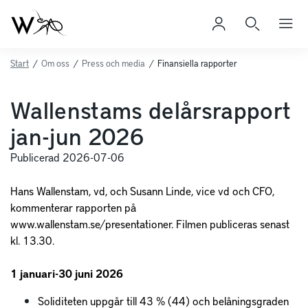
Start
/
Om oss
/
Press och media
/
Finansiella rapporter
Wallenstams delårsrapport
jan-jun 2026
Publicerad 2026-07-06
Hans Wallenstam, vd, och Susann Linde, vice vd och CFO,
kommenterar rapporten på
www.wallenstam.se/presentationer. Filmen publiceras senast
kl. 13.30.
1 januari-30 juni 2026
Soliditeten uppgår till 43 % (44) och belåningsgraden