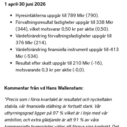
1 april-30 juni 2026
Hyresintäkterna uppgår till 789 Mkr (790).
Förvaltningsresultat fastigheter uppgår till 338 Mkr
(344), vilket motsvarar 0,50 kr per aktie (0,50).
Värdeförändring förvaltningsfastigheter uppgår till
376 Mkr (214).
Värdeförändring finansiella instrument uppgår till -413
Mkr (-534).
Resultat efter skatt uppgår till 210 Mkr (-16),
motsvarande 0,3 kr per aktie (-0,0).
Kommentar från vd Hans Wallenstam:
"Precis som i förra kvartalet är resultatet och nyckeltalen
stabila, vår finansiella ställning är fortsatt stark. Vår
uthyrningsgrad ligger på 97 % vilket är i linje med vår
ambition, och extra glädjande är att 91 % av våra
kommersiella hyresgäster väljer att förnya sina kontrakt. Det