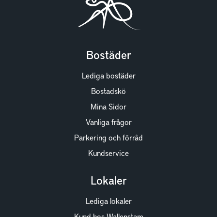
Bostäder
Lediga bostäder
Bostadskö
Mina Sidor
Vanliga frågor
Parkering och förråd
Kundservice
Lokaler
Lediga lokaler
Kund hos Wallenstam