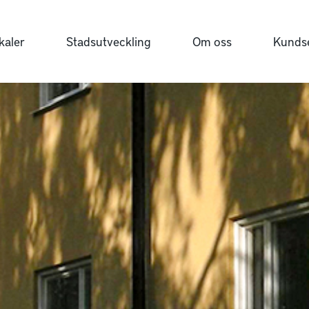
kaler
Stadsutveckling
Om oss
Kundse