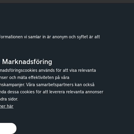
formationen vi samlar in är anonym och syftet är att
Marknadsföring
adsföringscookies används för att visa relevanta
ser och mäta effektiviteten på våra
nskampanjer. Våra samarbetspartners kan också
da dessa cookies för att leverera relevanta annonser
dra sidor.
mer här