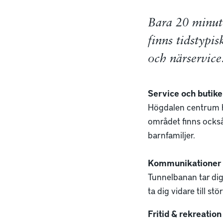
Bara 20 minute
finns tidstypi
och närservic
Service och butike
Högdalen centrum ha
området finns också 
barnfamiljer.
Kommunikationer
Tunnelbanan tar dig
ta dig vidare till 
Fritid & rekreation