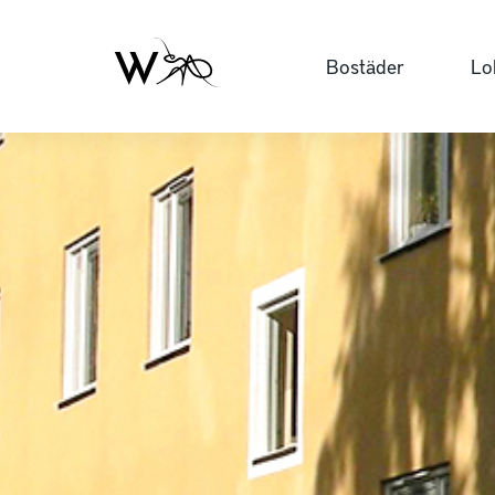
Bostäder
Lo