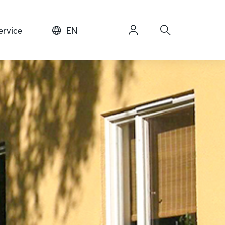
rvice
EN