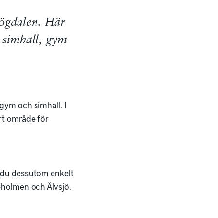
Högdalen. Här
 simhall, gym
gym och simhall. I
ärt område för
n du dessutom enkelt
jeholmen och Älvsjö.