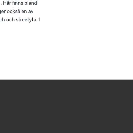
 Här finns bland
ger också en av
h och streetyta. I