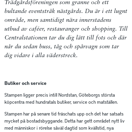
Trädgårdsföreningen som granne och ett
bultande eventstråk nästgårds. Du är i ett lugnt
område, men samtidigt nära innerstadens
utbud av caféer, restauranger och shop­ping. Till
Centralstationen tar du dig lätt till fots och där
når du se­dan buss, tåg och spårvagn som tar
dig vidare i alla väderstreck.
Butiker och service
Stampen ligger precis intill Nordstan, Göteborgs största
köpcentra med hundratals butiker, service och matställen.
Stampen har på senare tid fräschats upp och det har satsats
mycket på bostadsbyggande. Detta har gett området nytt liv
med människor i rörelse såväl dagtid som kvällstid, nya