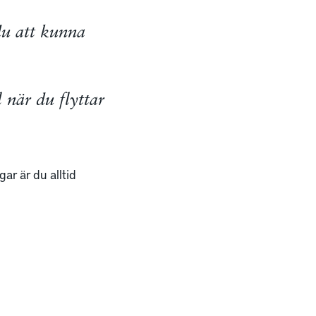
du att kunna
 när du flyttar
ar är du alltid