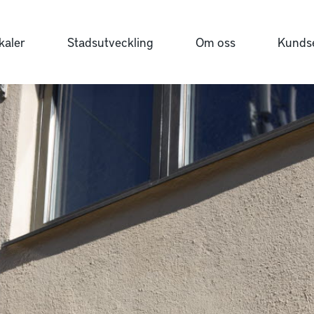
kaler
Stadsutveckling
Om oss
Kundse