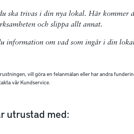
du ska trivas i din nya lokal. Här kommer 
rksamheten och slippa allt annat.
u information om vad som ingår i din lokal
ustningen, vill göra en felanmälan eller har andra fundering
akta vår Kundservice.
är utrustad med: