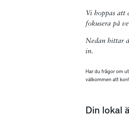
Vi hoppas att 
fokusera på ve
Nedan hittar d
in.
Har du frågor om utr
välkommen att kont
Din lokal 