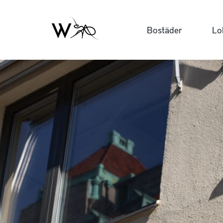
Bostäder
Lo