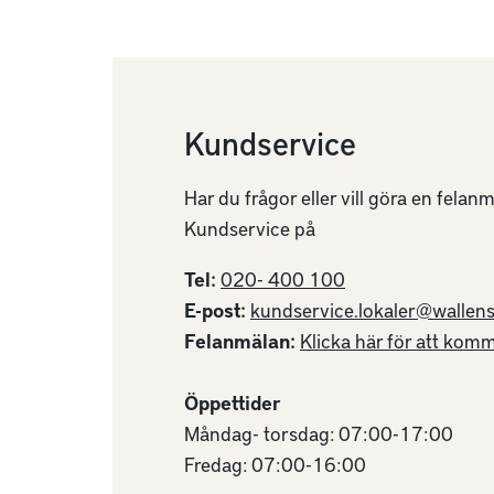
Telefonsuppo
Kundservice
Har du frågor eller vill göra en fela
Kundservice på
Tel:
020- 400 100
E-post:
kundservice.lokaler@wallen
Felanmälan:
Klicka här för att komm
Öppettider
Måndag- torsdag: 07:00-17:00
Fredag: 07:00-16:00