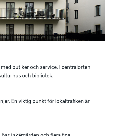
 med butiker och service. I centralorten
ulturhus och bibliotek.
jer. En viktig punkt för lokaltrafiken är
öar i skärgården och flera fina