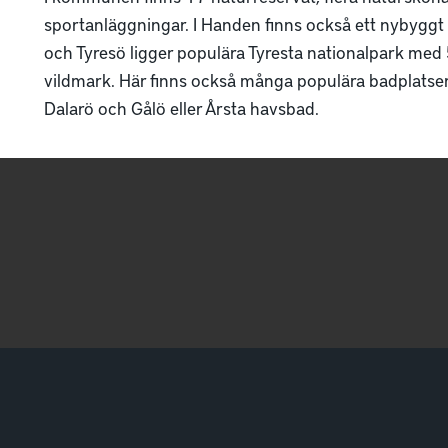
sportanläggningar. I Handen finns också ett nybyggt 
och Tyresö ligger populära Tyresta nationalpark med
vildmark. Här finns också många populära badplatser, 
Dalarö och Gålö eller Årsta havsbad.