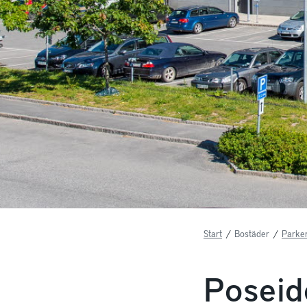
Start
/
Bostäder
/
Parker
Poseid