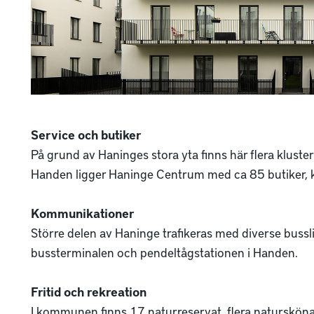
Service och butiker
På grund av Haninges stora yta finns här flera kluster
Handen ligger Haninge Centrum med ca 85 butiker, k
Kommunikationer
Större delen av Haninge trafikeras med diverse busslin
bussterminalen och pendeltågstationen i Handen.
Fritid och rekreation
I kommunen finns 17 naturreservat, flera natursköna 