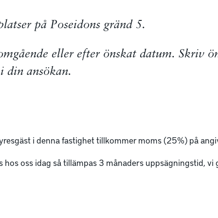
platser på Poseidons gränd 5.
 omgående eller efter önskat datum. Skriv ö
 i din ansökan.
hyresgäst i denna fastighet tillkommer moms (25%) på ang
ts hos oss idag så tillämpas 3 månaders uppsägningstid, vi