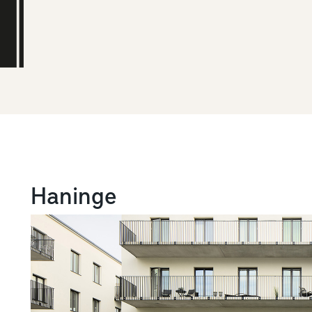
Haninge