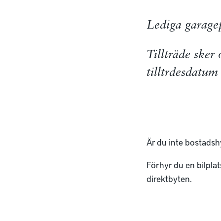
Lediga garage
Tillträde sker
tilltrdesdatum
Är du inte bostads
Förhyr du en bilpla
direktbyten.