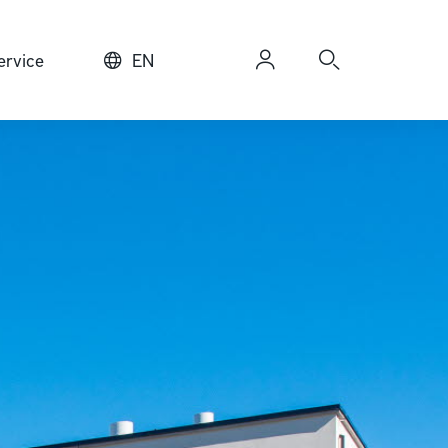
rvice
EN