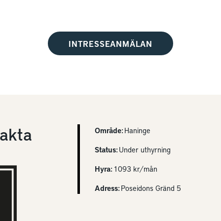
INTRESSEANMÄLAN
akta
Område:
Haninge
Status:
Under uthyrning
Hyra:
1093 kr/mån
Adress:
Poseidons Gränd 5