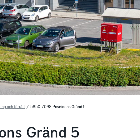
ing och förråd
/
5850-7098 Poseidons Gränd 5
ons Gränd 5