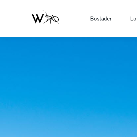
Bostäder
Lo