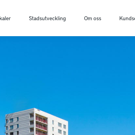
kaler
Stadsutveckling
Om oss
Kundse