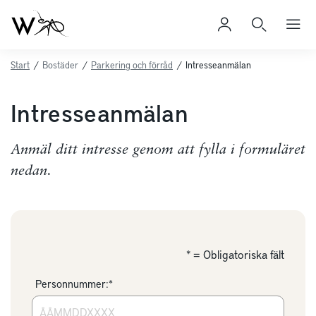
Start
/
Bostäder
/
Parkering och förråd
/
Intresseanmälan
Intresseanmälan
Anmäl ditt intresse genom att fylla i formuläret
nedan.
* = Obligatoriska fält
Personnummer:*