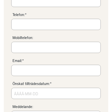
Telefon:*
Mobiltelefon:
Email:*
Önskat tillträdesdatum:*
Meddelande: