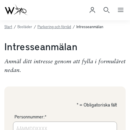
Start
/
Bostäder
/
Parkering och förråd
/
Intresseanmälan
Intresseanmälan
Anmäl ditt intresse genom att fylla i formuläret
nedan.
* = Obligatoriska fält
Personnummer:*