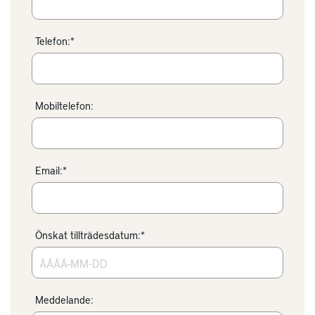
Telefon:*
Mobiltelefon:
Email:*
Önskat tillträdesdatum:*
Meddelande: