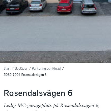
Start
/
Bostäder
/
Parkering och förråd
/
5062-7001 Rosendalsvägen 6
Rosendalsvägen 6
Ledig MC-garageplats på Rosendalsvägen 6,