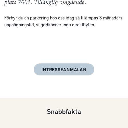
plats 7001. Tillänglig omgående.
Förhyr du en parkering hos oss idag så tillämpas 3 månaders
uppsägningstid, vi godkänner inga direktbyten.
INTRESSEANMÄLAN
Snabbfakta