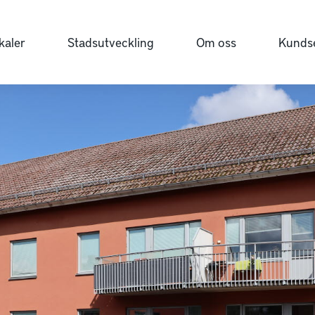
kaler
Stadsutveckling
Om oss
Kundse