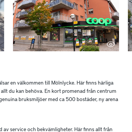
lsar en välkommen till Mölnlycke. Här finns härliga
 allt du kan behöva. En kort promenad från centrum
 i genuina bruksmiljöer med ca 500 bostäder, ny arena
av service och bekvämligheter. Här finns allt från