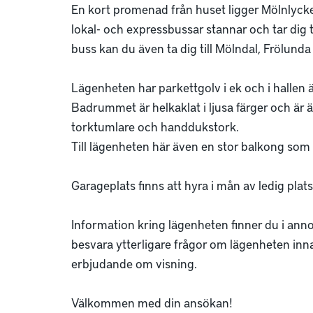
En kort promenad från huset ligger Mölnlycke 
lokal- och expressbussar stannar och tar dig t
buss kan du även ta dig till Mölndal, Frölunda o
Lägenheten har parkettgolv i ek och i hallen är
Badrummet är helkaklat i ljusa färger och är 
torktumlare och handdukstork. 

Till lägenheten här även en stor balkong som 
Garageplats finns att hyra i mån av ledig plats 
Information kring lägenheten finner du i annon
besvara ytterligare frågor om lägenheten inna
erbjudande om visning. 

Välkommen med din ansökan! 