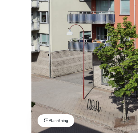
Planritning