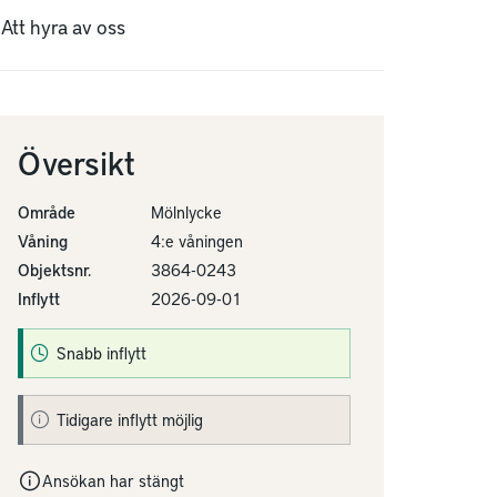
Att hyra av oss
Översikt
Område
Mölnlycke
Våning
4:e våningen
Objektsnr.
3864-0243
Inflytt
2026-09-01
Snabb inflytt
Tidigare inflytt möjlig
Ansökan har stängt