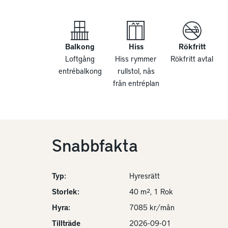
Balkong
Hiss
Rökfritt
Loftgång
Hiss rymmer
Rökfritt avtal
entrébalkong
rullstol, nås
från entréplan
Snabbfakta
Typ:
Hyresrätt
Storlek:
40 m², 1 Rok
Hyra:
7085 kr/mån
Tillträde
2026-09-01