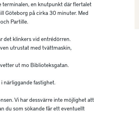
terminalen, en knutpunkt där flertalet 
ill Göteborg på cirka 30 minuter. Med 
ch Partille. 

 det klinkers vid entrédörren. 
även utrustat med tvättmaskin, 
vetter ut mo Biblioteksgatan. 

i närliggande fastighet. 

sen. Vi har dessvärre inte möjlighet att 
n du som sökande får ett eventuellt 