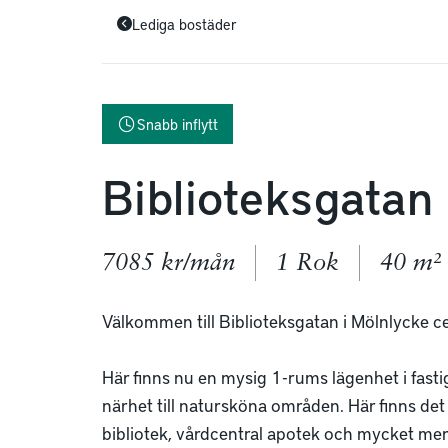
Lediga bostäder
Snabb inflytt
Biblioteksgatan
7085 kr/mån
1 Rok
40 m²
Välkommen till Biblioteksgatan i Mölnlycke ce
Här finns nu en mysig 1-rums lägenhet i fasti
närhet till natursköna områden. Här finns det
bibliotek, vårdcentral apotek och mycket mer. 