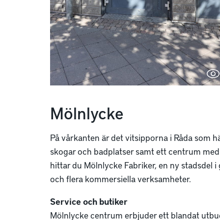
Mölnlycke
På vårkanten är det vitsipporna i Råda som hä
skogar och badplatser samt ett centrum med
hittar du Mölnlycke Fabriker, en ny stadsdel
och flera kommersiella verksamheter.
Service och butiker
Mölnlycke centrum erbjuder ett blandat utbud 