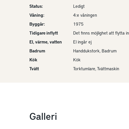
Status:
Ledigt
Våning:
4:e våningen
Byggår:
1975
Tidigare inflytt
Det finns möjlighet att flytta in
El, värme, vatten
El ingår ej
Badrum
Handdukstork, Badrum
Kök
Kök
Tvätt
Torktumlare, Tvättmaskin
Galleri