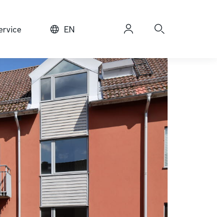
rvice
EN