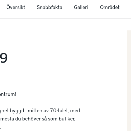
Översikt
Snabbfakta
Galleri
Området
 9
ntrum! 

ghet byggd i mitten av 70-talet, med 
 mesta du behöver så som butiker, 

