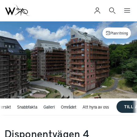
Planritning
TILL
ersikt
Snabbfakta
Galleri
Området
Att hyra av oss
Disponentvägen 4