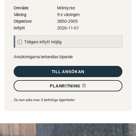
Område
Mölnlycke
Våning
9:e våningen
Objektsnr.
3850-2905
Inflytt
2026-11-01
Tidigare inflytt möjlig
Ansökningarna behandlas löpande
TILL ANSÖKAN
PLANRITNING
Du kan söka max 5 befintliga lägenheter