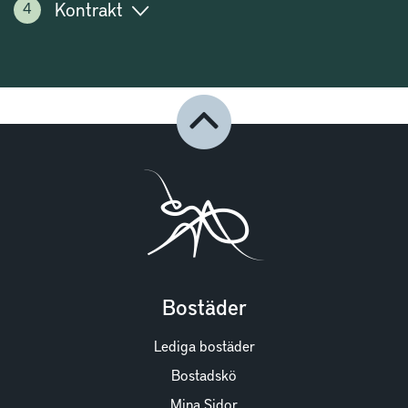
Kontrakt
Bostäder
Lediga bostäder
Bostadskö
Mina Sidor