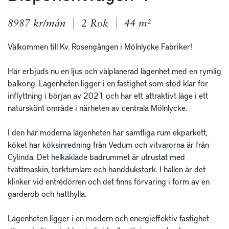
8987 kr/mån
2 Rok
44 m²
Välkommen till Kv. Rosengången i Mölnlycke Fabriker! 

Här erbjuds nu en ljus och välplanerad lägenhet med en rymlig 
balkong. Lägenheten ligger i en fastighet som stod klar för 
inflyttning i början av 2021 och har ett attraktivt läge i ett 
naturskönt område i närheten av centrala Mölnlycke. 

I den här moderna lägenheten har samtliga rum ekparkett, 
köket har köksinredning från Vedum och vitvarorna är från 
Cylinda. Det helkaklade badrummet är utrustat med 
tvättmaskin, torktumlare och handdukstork. I hallen är det 
klinker vid entrédörren och det finns förvaring i form av en 
garderob och hatthylla. 

Lägenheten ligger i en modern och energieffektiv fastighet 