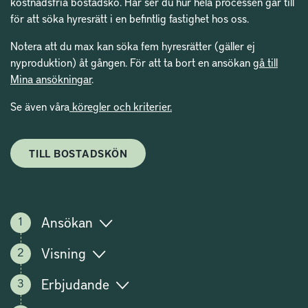
kostnadsfria bostadskö. Här ser du hur hela processen går till
för att söka hyresrätt i en befintlig fastighet hos oss.
Notera att du max kan söka fem hyresrätter (gäller ej
nyproduktion) åt gången. För att ta bort en ansökan
gå till
Mina ansökningar
.
Se även våra
köregler och kriterier.
TILL BOSTADSKÖN
Ansökan
Visning
Erbjudande