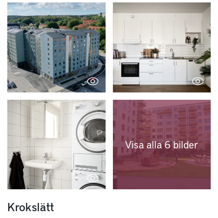
Visa alla 6 bilder
Krokslätt