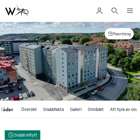
Planritning
städer
Översikt
Snabbfakta
Galleri
Området
Att hyra av oss
Snabb inflytt