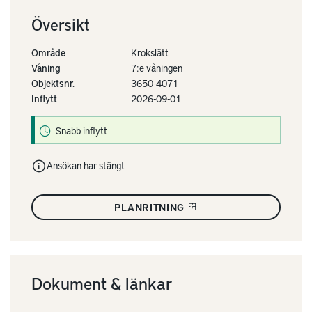
Översikt
Område
Krokslätt
Våning
7:e våningen
Objektsnr.
3650-4071
Inflytt
2026-09-01
Snabb inflytt
Ansökan har stängt
PLANRITNING
Dokument & länkar