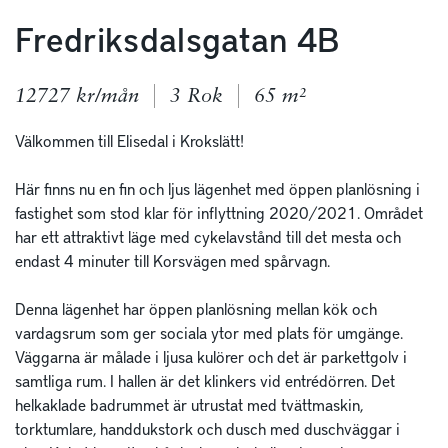
Fredriksdalsgatan 4B
12727 kr/mån
3 Rok
65 m²
Välkommen till Elisedal i Krokslätt! 

Här finns nu en fin och ljus lägenhet med öppen planlösning i 
fastighet som stod klar för inflyttning 2020/2021. Området 
har ett attraktivt läge med cykelavstånd till det mesta och 
endast 4 minuter till Korsvägen med spårvagn. 

Denna lägenhet har öppen planlösning mellan kök och 
vardagsrum som ger sociala ytor med plats för umgänge. 
Väggarna är målade i ljusa kulörer och det är parkettgolv i 
samtliga rum. I hallen är det klinkers vid entrédörren. Det 
helkaklade badrummet är utrustat med tvättmaskin, 
torktumlare, handdukstork och dusch med duschväggar i 