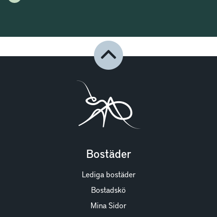
Bostäder
Lediga bostäder
Bostadskö
Mina Sidor