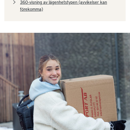
360-visning av lägenhetstypen (avvikelser kan
förekomma)