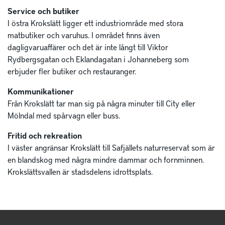
Service och butiker
I östra Krokslätt ligger ett industriområde med stora
matbutiker och varuhus. I området finns även
dagligvaruaffärer och det är inte långt till Viktor
Rydbergsgatan och Eklandagatan i Johanneberg som
erbjuder fler butiker och restauranger.
Kommunikationer
Från Krokslätt tar man sig på några minuter till City eller
Mölndal med spårvagn eller buss.
Fritid och rekreation
I väster angränsar Krokslätt till Safjällets naturreservat som är
en blandskog med några mindre dammar och fornminnen.
Krokslättsvallen är stadsdelens idrottsplats.