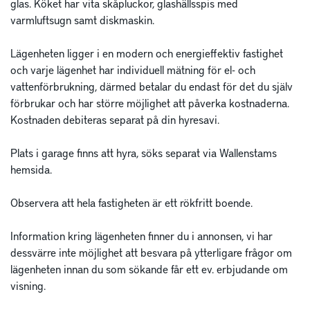
glas. Köket har vita skåpluckor, glashällsspis med 
varmluftsugn samt diskmaskin. 

Lägenheten ligger i en modern och energieffektiv fastighet 
och varje lägenhet har individuell mätning för el- och 
vattenförbrukning, därmed betalar du endast för det du själv 
förbrukar och har större möjlighet att påverka kostnaderna. 
Kostnaden debiteras separat på din hyresavi. 

Plats i garage finns att hyra, söks separat via Wallenstams 
hemsida. 

Observera att hela fastigheten är ett rökfritt boende. 

Information kring lägenheten finner du i annonsen, vi har 
dessvärre inte möjlighet att besvara på ytterligare frågor om 
lägenheten innan du som sökande får ett ev. erbjudande om 
visning. 
