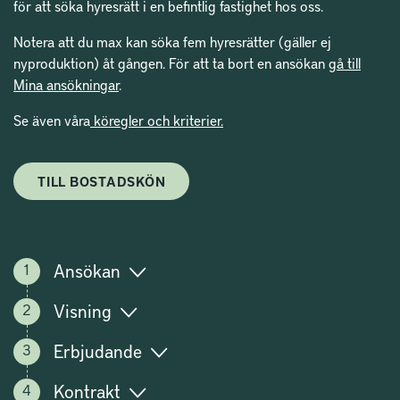
för att söka hyresrätt i en befintlig fastighet hos oss.
Notera att du max kan söka fem hyresrätter (gäller ej
nyproduktion) åt gången. För att ta bort en ansökan
gå till
Mina ansökningar
.
Se även våra
köregler och kriterier.
TILL BOSTADSKÖN
Ansökan
Visning
Erbjudande
Kontrakt