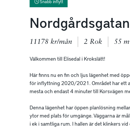
Snabb inflytt
Nordgårdsgatan
11178 kr/mån
2 Rok
55 m
Välkommen till Elisedal i Krokslätt! 

Här finns nu en fin och ljus lägenhet med öppe
för inflyttning 2020/2021. Området har ett att
mesta och endast 4 minuter till Korsvägen me
Denna lägenhet har öppen planlösning mella
ytor med plats för umgänge. Väggarna är målad
i ek i samtliga rum. I hallen är det klinkers vid