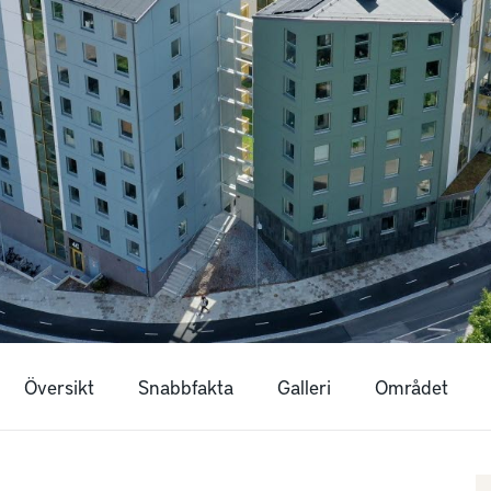
Översikt
Snabbfakta
Galleri
Området