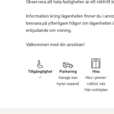
Observera att hela fastigheten är ett rökfritt 
Information kring lägenheten finner du i annon
besvara på ytterligare frågor om lägenheten i
erbjudande om visning. 

Välkommen med din ansökan!
Tillgänglighet
Parkering
Hiss
Garage kan
Hiss rymmer
hyras separat
rullstol, nås
från entréplan