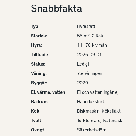
Snabbfakta
Typ:
Hyresrätt
Storlek:
55 m², 2 Rok
Hyra:
11178 kr/mån
Tillträde
2026-09-01
Status:
Ledigt
Våning:
7:e våningen
Byggår:
2020
El, värme, vatten
El och vatten ingår ej
Badrum
Handdukstork
Kök
Diskmaskin, Köksfläkt
Tvätt
Torktumlare, Tvättmaskin
Övrigt
Säkerhetsdörr