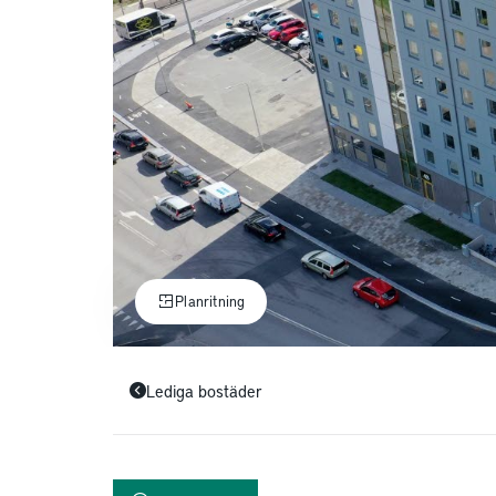
Planritning
Lediga bostäder