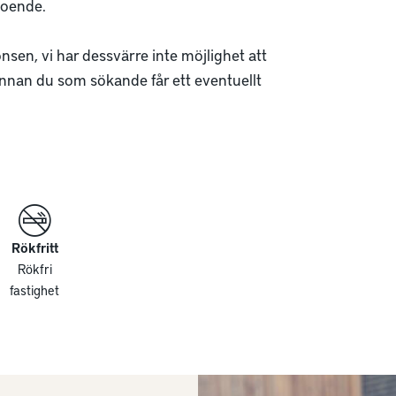
boende.

sen, vi har dessvärre inte möjlighet att 
nnan du som sökande får ett eventuellt 
Rökfritt
Rökfri
fastighet