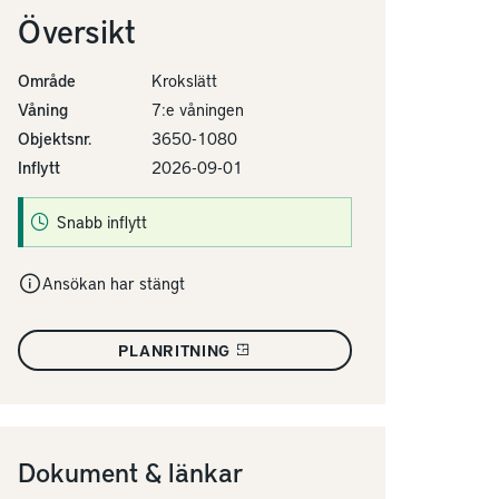
Översikt
Område
Krokslätt
Våning
7:e våningen
Objektsnr.
3650-1080
Inflytt
2026-09-01
Snabb inflytt
Ansökan har stängt
PLANRITNING
Dokument & länkar