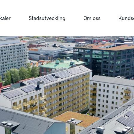
kaler
Stadsutveckling
Om oss
Kundse