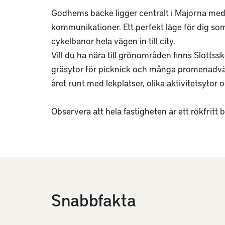
Godhems backe ligger centralt i Majorna med n
kommunikationer. Ett perfekt läge för dig som 
cykelbanor hela vägen in till city.

Vill du ha nära till grönområden finns Slottssk
gräsytor för picknick och många promenadväg
året runt med lekplatser, olika aktivitetsytor 
Observera att hela fastigheten är ett rökfritt
Snabbfakta