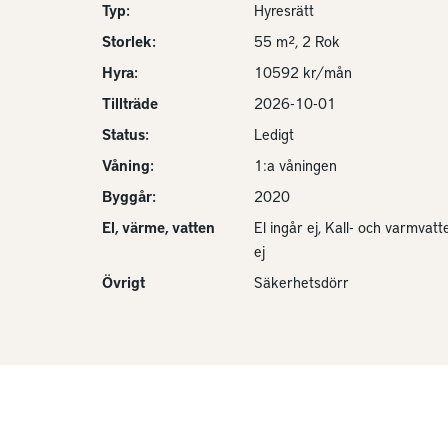
Typ:
Hyresrätt
Storlek:
55 m², 2 Rok
Hyra:
10592 kr/mån
Tillträde
2026-10-01
Status:
Ledigt
Våning:
1:a våningen
Byggår:
2020
El, värme, vatten
El ingår ej, Kall- och varmvatt
ej
Övrigt
Säkerhetsdörr