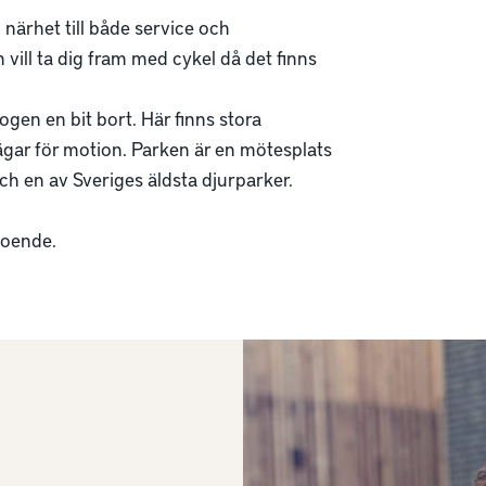
ärhet till både service och 
vill ta dig fram med cykel då det finns 
ogen en bit bort. Här finns stora 
ar för motion. Parken är en mötesplats 
och en av Sveriges äldsta djurparker.

 boende.