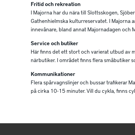
Fritid och rekreation
I Majorna har du nära till Slottsskogen, Sjö
Gathenhielmska kulturreservatet. I Majorna an
innevånare, bland annat Majornadagen och 
Service och butiker
Här finns det ett stort och varierat utbud av 
närbutiker. I området finns flera småbutiker som
Kommunikationer
Flera spårvagnslinjer och bussar trafikerar Ma
på cirka 10-15 minuter. Vill du cykla, finns c