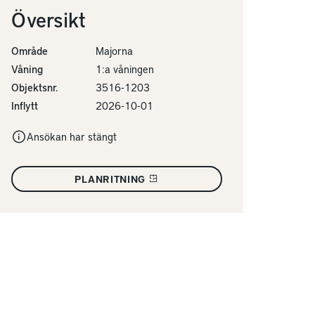
Översikt
Område
Majorna
Våning
1:a våningen
Objektsnr.
3516-1203
Inflytt
2026-10-01
Ansökan har stängt
PLANRITNING