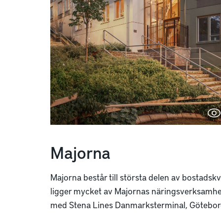
Majorna
Majorna består till största delen av bostad
ligger mycket av Majornas näringsverksamhe
med Stena Lines Danmarksterminal, Götebor