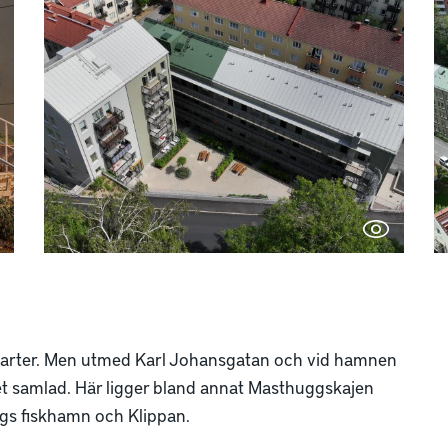
skvarter. Men utmed Karl Johansgatan och vid hamnen
t samlad. Här ligger bland annat Masthuggskajen
gs fiskhamn och Klippan.