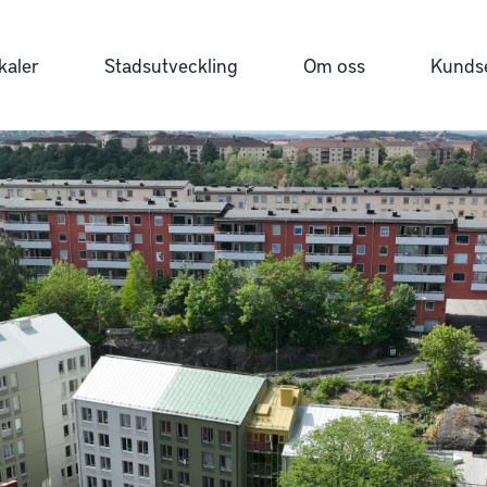
kaler
Stadsutveckling
Om oss
Kundse