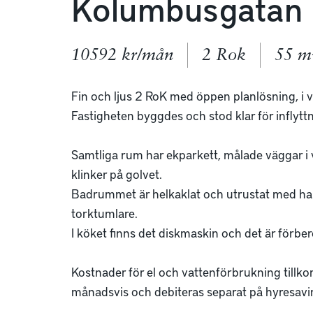
Kolumbusgatan
10592 kr/mån
2 Rok
55 m
Fin och ljus 2 RoK med öppen planlösning, i 
Fastigheten byggdes och stod klar för inflyt
Samtliga rum har ekparkett, målade väggar i vit
klinker på golvet.

Badrummet är helkaklat och utrustat med ha
torktumlare.

I köket finns det diskmaskin och det är förbere
Kostnader för el och vattenförbrukning tillko
månadsvis och debiteras separat på hyresavin