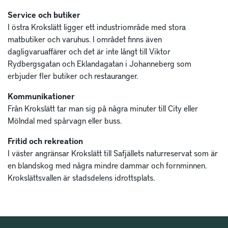
Service och butiker
I östra Krokslätt ligger ett industriområde med stora
matbutiker och varuhus. I området finns även
dagligvaruaffärer och det är inte långt till Viktor
Rydbergsgatan och Eklandagatan i Johanneberg som
erbjuder fler butiker och restauranger.
Kommunikationer
Från Krokslätt tar man sig på några minuter till City eller
Mölndal med spårvagn eller buss.
Fritid och rekreation
I väster angränsar Krokslätt till Safjällets naturreservat som är
en blandskog med några mindre dammar och fornminnen.
Krokslättsvallen är stadsdelens idrottsplats.