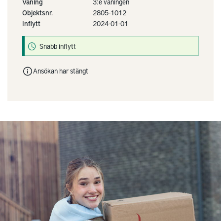
Våning
3:e våningen
Objektsnr.
2805-1012
Inflytt
2024-01-01
Snabb inflytt
Ansökan har stängt