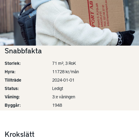
Snabbfakta
Storlek:
71 m², 3 RoK
Hyra:
11728 kr/mån
Tillträde
2024-01-01
Status:
Ledigt
Våning:
3:e våningen
Byggår:
1948
Krokslätt