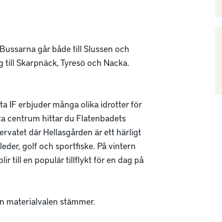
 Bussarna går både till Slussen och 
g till Skarpnäck, Tyresö och Nacka.

ta IF erbjuder många olika idrotter för 
a centrum hittar du Flatenbadets 
rvatet där Hellasgården är ett härligt 
der, golf och sportfiske. På vintern 
r till en populär tillflykt för en dag på 
n materialvalen stämmer.