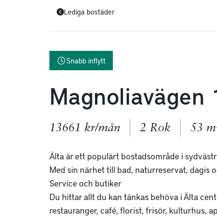
Lediga bostäder
Snabb inflytt
Magnoliavägen 
13661 kr/mån
2 Rok
53 m
Älta är ett populärt bostadsområde i sydvästra
Med sin närhet till bad, naturreservat, dagis 
Service och butiker

Du hittar allt du kan tänkas behöva i Älta cent
restauranger, café, florist, frisör, kulturhus, a