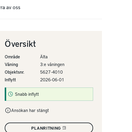
yra av oss
Översikt
Område
Älta
Våning
3:e våningen
Objektsnr.
5627-4010
Inflytt
2026-06-01
Snabb inflytt
Ansökan har stängt
PLANRITNING