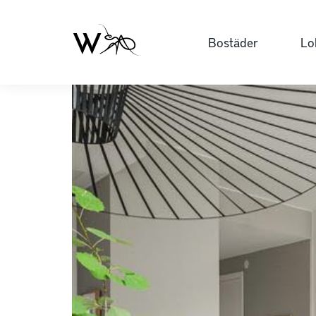
Bostäder
Lo