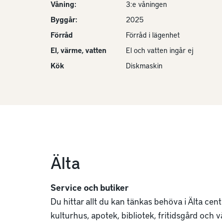
Våning:
3:e våningen
Byggår:
2025
Förråd
Förråd i lägenhet
El, värme, vatten
El och vatten ingår ej
Kök
Diskmaskin
Älta
Service och butiker
Du hittar allt du kan tänkas behöva i Älta cent
kulturhus, apotek, bibliotek, fritidsgård och v