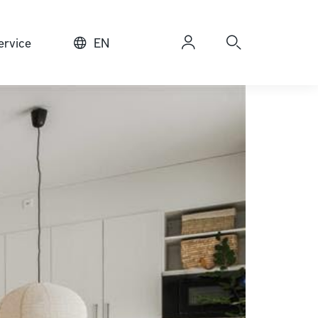
rvice
EN