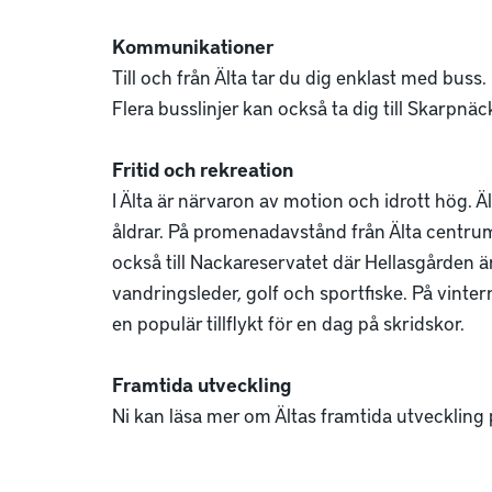
Kommunikationer
Till och från Älta tar du dig enklast med buss
Flera busslinjer kan också ta dig till Skarpnä
Fritid och rekreation
I Älta är närvaron av motion och idrott hög. Ä
åldrar. På promenadavstånd från Älta centrum
också till Nackareservatet där Hellasgården är
vandringsleder, golf och sportfiske. På vintern
en populär tillflykt för en dag på skridskor.
Framtida utveckling
Ni kan läsa mer om Ältas framtida utveckling