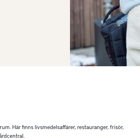
rum. Här finns livsmedelsaffärer, restauranger, frisör,
årdcentral.