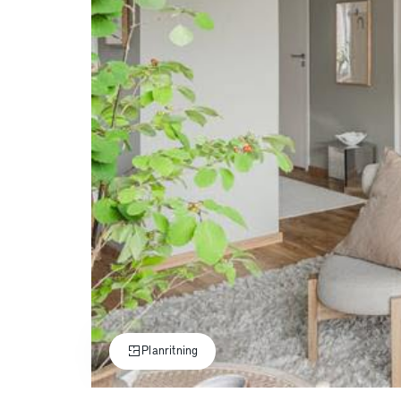
Planritning