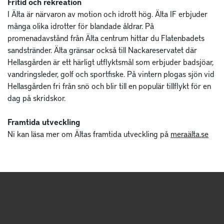
Fritid och rekreation
I Älta är närvaron av motion och idrott hög. Älta IF erbjuder
många olika idrotter för blandade åldrar. På
promenadavstånd från Älta centrum hittar du Flatenbadets
sandstränder. Älta gränsar också till Nackareservatet där
Hellasgården är ett härligt utflyktsmål som erbjuder badsjöar,
vandringsleder, golf och sportfiske. På vintern plogas sjön vid
Hellasgården fri från snö och blir till en populär tillflykt för en
dag på skridskor.
Framtida utveckling
Ni kan läsa mer om Ältas framtida utveckling på
meraälta.se