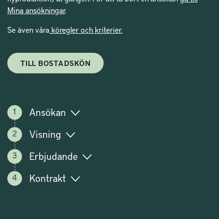
Mina ansökningar
.
Se även våra
köregler och kriterier.
TILL BOSTADSKÖN
Ansökan
Visning
Erbjudande
Kontrakt