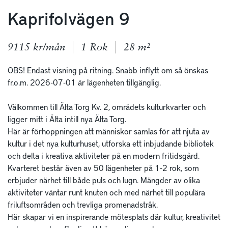
Kaprifolvägen 9
9115 kr/mån
1 Rok
28 m²
OBS! Endast visning på ritning. Snabb inflytt om så önskas 
fr.o.m. 2026-07-01 är lägenheten tillgänglig. 

Välkommen till Älta Torg Kv. 2, områdets kulturkvarter och 
ligger mitt i Älta intill nya Älta Torg. 

Här är förhoppningen att människor samlas för att njuta av 
kultur i det nya kulturhuset, utforska ett inbjudande bibliotek 
och delta i kreativa aktiviteter på en modern fritidsgård. 
Kvarteret består även av 50 lägenheter på 1-2 rok, som 
erbjuder närhet till både puls och lugn. Mängder av olika 
aktiviteter väntar runt knuten och med närhet till populära 
friluftsområden och trevliga promenadstråk. 

Här skapar vi en inspirerande mötesplats där kultur, kreativitet 