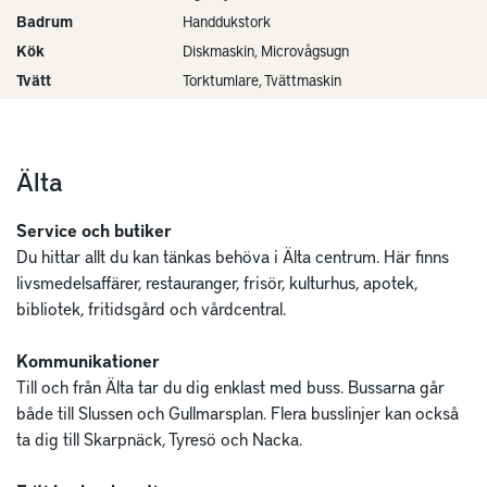
Badrum
Handdukstork
Kök
Diskmaskin, Microvågsugn
Tvätt
Torktumlare, Tvättmaskin
Älta
Service och butiker
Du hittar allt du kan tänkas behöva i Älta centrum. Här finns
livsmedelsaffärer, restauranger, frisör, kulturhus, apotek,
bibliotek, fritidsgård och vårdcentral.
Kommunikationer
Till och från Älta tar du dig enklast med buss. Bussarna går
både till Slussen och Gullmarsplan. Flera busslinjer kan också
ta dig till Skarpnäck, Tyresö och Nacka.