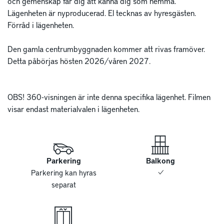
och gemenskap får dig att känna dig som hemma.

Lägenheten är nyproducerad. El tecknas av hyresgästen. 
Förråd i lägenheten.

Den gamla centrumbyggnaden kommer att rivas framöver. 
Detta påbörjas hösten 2026/våren 2027.				

OBS! 360-visningen är inte denna specifika lägenhet. Filmen 
visar endast materialvalen i lägenheten.
Parkering
Balkong
Parkering kan hyras
separat