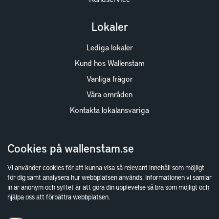
Lokaler
Lediga lokaler
Kund hos Wallenstam
Vanliga frågor
Våra områden
Kontakta lokalansvariga
Wallenstam
Cookies på wallenstam.se
Investor Relations
Vi använder cookies för att kunna visa så relevant innehåll som möjligt
Finansiella rapporter
för dig samt analysera hur webbplatsen används. Informationen vi samlar
in är anonym och syftet är att göra din upplevelse så bra som möjligt och
Sök fakturamottagare
hjälpa oss att förbättra webbplatsen.
Våra fastigheter