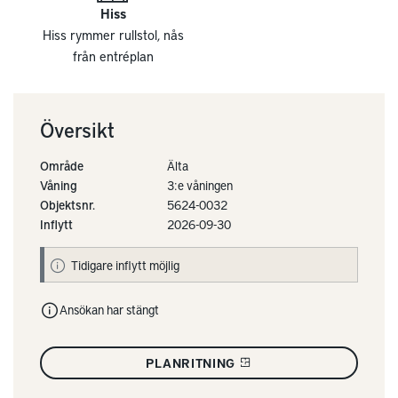
Hiss
Hiss rymmer rullstol, nås
från entréplan
Översikt
Område
Älta
Våning
3:e våningen
Objektsnr.
5624-0032
Inflytt
2026-09-30
Tidigare inflytt möjlig
Ansökan har stängt
PLANRITNING