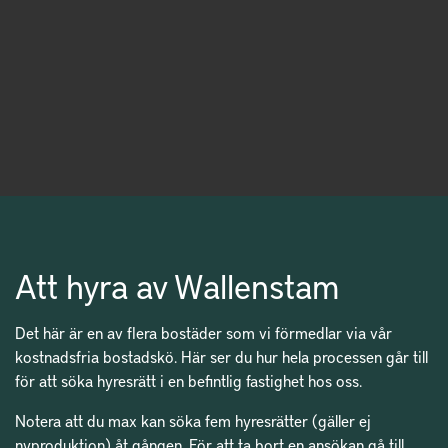
Att hyra av Wallenstam
Det här är en av flera bostäder som vi förmedlar via vår
kostnadsfria bostadskö. Här ser du hur hela processen går till
för att söka hyresrätt i en befintlig fastighet hos oss.
Notera att du max kan söka fem hyresrätter (gäller ej
nyproduktion) åt gången. För att ta bort en ansökan
gå till