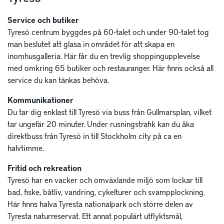
Service och butiker
Tyresö centrum byggdes på 60-talet och under 90-talet tog
man beslutet att glasa in området för att skapa en
inomhusgalleria. Här får du en trevlig shoppingupplevelse
med omkring 65 butiker och restauranger. Här finns också all
service du kan tänkas behöva.
Kommunikationer
Du tar dig enklast till Tyresö via buss från Gullmarsplan, vilket
tar ungefär 20 minuter. Under rusningstrafik kan du åka
direktbuss från Tyresö in till Stockholm city på ca en
halvtimme.
Fritid och rekreation
Tyresö har en vacker och omväxlande miljö som lockar till
bad, fiske, båtliv, vandring, cykelturer och svampplockning.
Här finns halva Tyresta nationalpark och större delen av
Tyresta naturreservat. Ett annat populärt utflyktsmål,