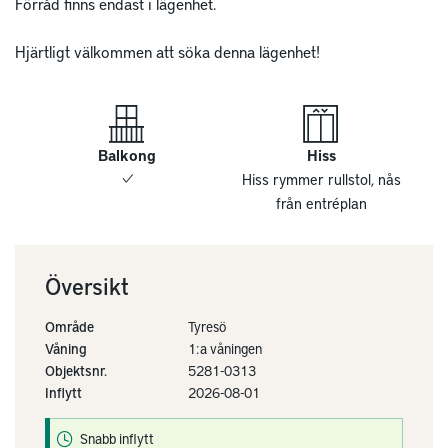
Förråd finns endast i lägenhet.

Hjärtligt välkommen att söka denna lägenhet!
Balkong
Hiss
Hiss rymmer rullstol, nås
från entréplan
Översikt
Område
Tyresö
Våning
1:a våningen
Objektsnr.
5281-0313
Inflytt
2026-08-01
Snabb inflytt