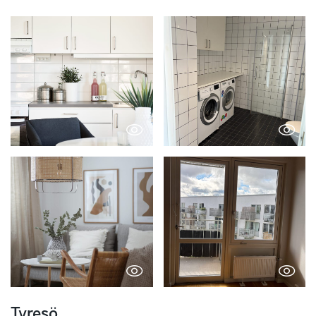
Tyresö