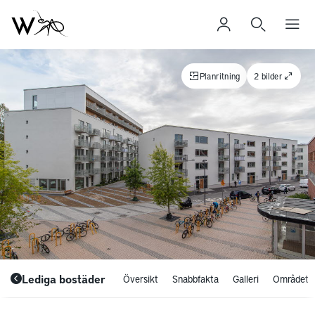
Planritning
2 bilder
Lediga bostäder
Översikt
Snabbfakta
Galleri
Området