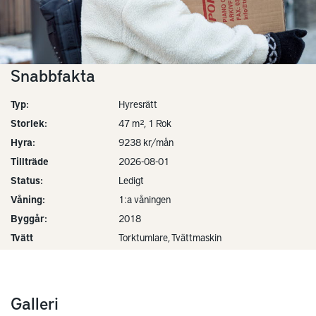
Snabbfakta
Typ:
Hyresrätt
Storlek:
47 m², 1 Rok
Hyra:
9238 kr/mån
Tillträde
2026-08-01
Status:
Ledigt
Våning:
1:a våningen
Byggår:
2018
Tvätt
Torktumlare, Tvättmaskin
Galleri