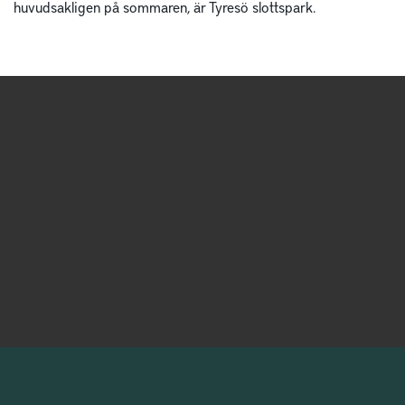
huvudsakligen på sommaren, är Tyresö slottspark.