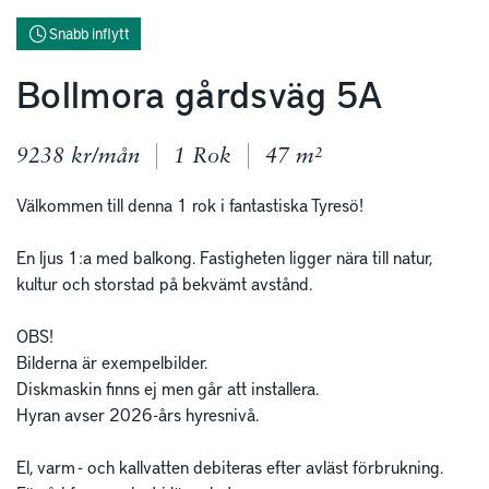
Snabb inflytt
Bollmora gårdsväg 5A
9238 kr/mån
1 Rok
47 m²
Välkommen till denna 1 rok i fantastiska Tyresö! 

En ljus 1:a med balkong. Fastigheten ligger nära till natur, 
kultur och storstad på bekvämt avstånd.

OBS!

Bilderna är exempelbilder.

Diskmaskin finns ej men går att installera.

Hyran avser 2026-års hyresnivå.

El, varm - och kallvatten debiteras efter avläst förbrukning. 
