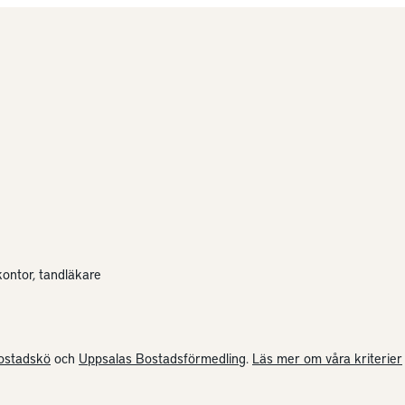
kontor, tandläkare
ostadskö
och
Uppsalas Bostadsförmedling
.
Läs mer om våra kriterier