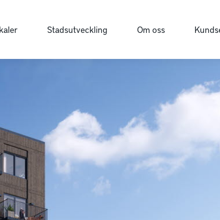
kaler
Stadsutveckling
Om oss
Kundse