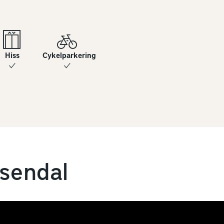
Hiss
Cykelparkering
sendal