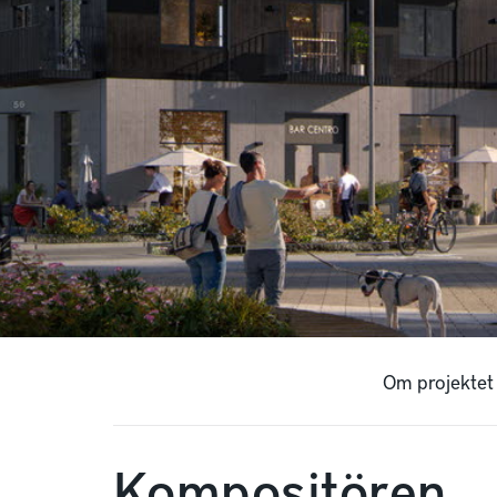
Om projektet
Kompositören