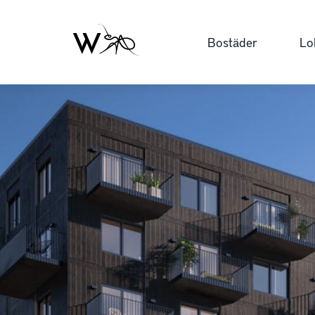
Bostäder
Lo