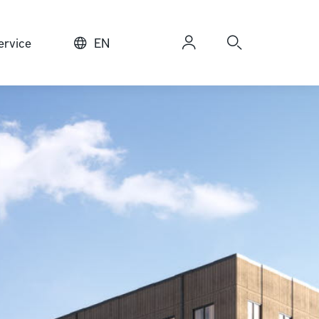
rvice
EN