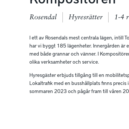
Rosendal
Hyresrätter
1-4 
I ett av Rosendals mest centrala lägen, intill 
har vi byggt 185 lägenheter. Innergården är
med både grannar och vänner. I Kompositörens
olika verksamheter och service.
Hyresgäster erbjuds tillgång till en mobilitet
Lokaltrafik med en busshållplats finns precis i
sommaren 2023 och pågår fram till våren 2