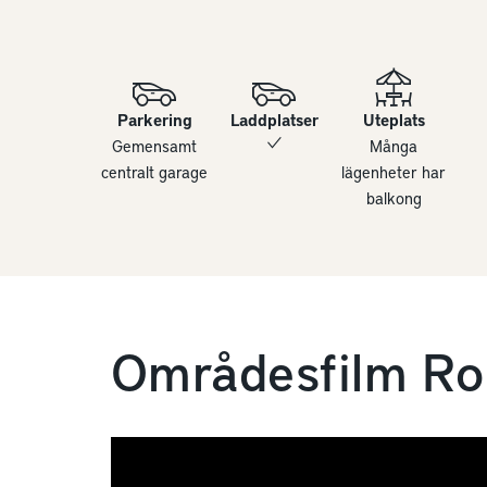
Parkering
Laddplatser
Uteplats
Gemensamt
Många
centralt garage
lägenheter har
balkong
Områdesfilm Ro