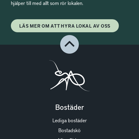
hjälper till med allt som rör lokalen.
LÄS MER OM ATT HYRA LOKAL AV OSS
Bostäder
Lediga bostäder
Bostadskö