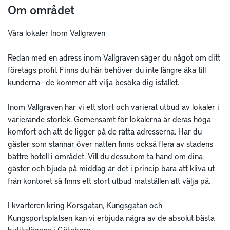
Om området
Våra lokaler Inom Vallgraven

Redan med en adress inom Vallgraven säger du något om ditt 
företags profil. Finns du här behöver du inte längre åka till 
kunderna - de kommer att vilja besöka dig istället. 

Inom Vallgraven har vi ett stort och varierat utbud av lokaler i 
varierande storlek. Gemensamt för lokalerna är deras höga 
komfort och att de ligger på de rätta adresserna. Har du 
gäster som stannar över natten finns också flera av stadens 
bättre hotell i området. Vill du dessutom ta hand om dina 
gäster och bjuda på middag är det i princip bara att kliva ut 
från kontoret så finns ett stort utbud matställen att välja på.

I kvarteren kring Korsgatan, Kungsgatan och 
Kungsportsplatsen kan vi erbjuda några av de absolut bästa 
butikslägena i Göteborg.
