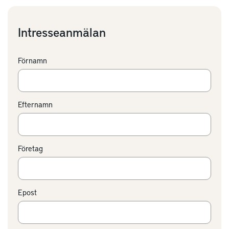
Intresseanmälan
Förnamn
Efternamn
Företag
Epost