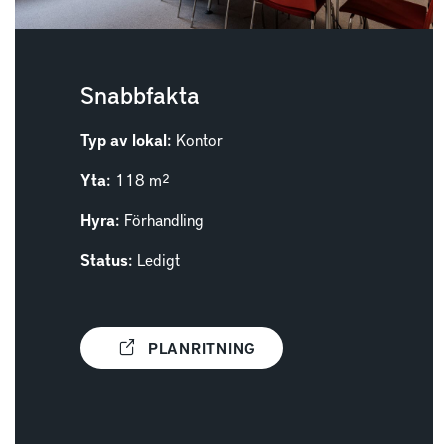
Snabbfakta
Typ av lokal:
Kontor
Yta:
118 m²
Hyra:
Förhandling
Status:
Ledigt
PLANRITNING