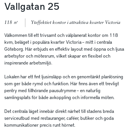
Vallgatan 25
118 ㎡
Yteffektivt kontor i attraktiva kvarter Victoria
Välkommen till ett trivsamt och välplanerat kontor om 118 
kvm, beläget i populära kvarter Victoria – mitt i centrala 
Göteborg. Här erbjuds en effektiv layout med öppna och ljusa 
arbetsytor och mötesrum, vilket skapar en flexibel och 
inspirerande arbetsmiljö.

Lokalen har ett fint ljusinsläpp och en genomtänkt planlösning 
som ger både rymd och funktion. Här finns även ett trevligt 
pentry med tillhörande pausutrymme – en naturlig 
samlingsplats för både avkoppling och informella möten.

Det centrala läget innebär direkt närhet till stadens breda 
serviceutbud med restauranger, caféer, butiker och goda 
kommunikationer precis runt hörnet.
