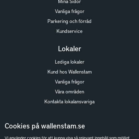
Mina Sidor
Vanliga frågor
Parkering och förråd
Kundservice
Lokaler
Lediga lokaler
Kund hos Wallenstam
Vanliga frågor
Våra områden
Kontakta lokalansvariga
Wallenstam
Cookies på wallenstam.se
Investor Relations
Vi använder cookies för att kunna visa så relevant innehåll som möjligt