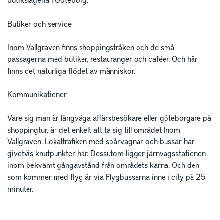
Butiker och service

Inom Vallgraven finns shoppingstråken och de små 
passagerna med butiker, restauranger och caféer. Och här 
finns det naturliga flödet av människor.

Kommunikationer

Vare sig man är långväga affärsbesökare eller göteborgare på 
shoppingtur, är det enkelt att ta sig till området Inom 
Vallgraven. Lokaltrafiken med spårvagnar och bussar har 
givetvis knutpunkter här. Dessutom ligger järnvägsstationen 
inom bekvämt gångavstånd från områdets kärna. Och den 
som kommer med flyg är via Flygbussarna inne i city på 25 
minuter.