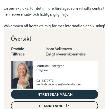
En perfekt lokal för det mindre företaget som vill sitta centralt 
i en representativ och lättillgänglig miljö.

Välkommen att kontakta mig för mer information och visning!
Översikt
Område
Inom Vallgraven
Tillträde
Enligt överenskommelse
Mathilda Cedergren
Uthyrare
0313379772
mathilda.cedergren@wallenstam.se
INTRESSEANMÄLAN
PLANRITNING